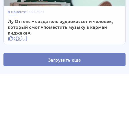
В моменте
24.06.2024
Лу Оттенс – создатель аудиокассет и человек,
который смог «поместить музыку в карман
пиджака».
0
0
Загрузить еще