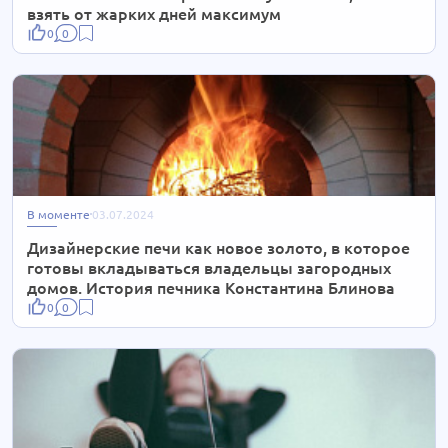
взять от жарких дней максимум
0
0
В моменте
03.07.2024
Дизайнерские печи как новое золото, в которое
готовы вкладываться владельцы загородных
домов. История печника Константина Блинова
0
0