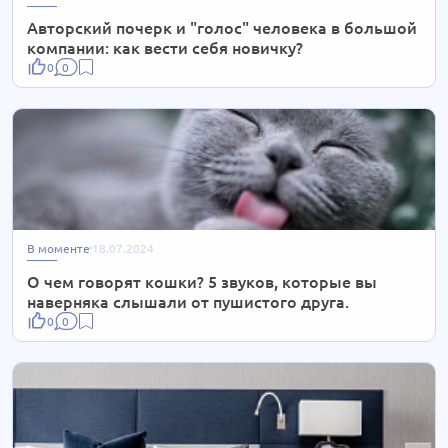
Авторский почерк и "голос" человека в большой
компании: как вести себя новичку?
0
0
В моменте
18.07.2024
О чем говорят кошки? 5 звуков, которые вы
наверняка слышали от пушистого друга.
0
0