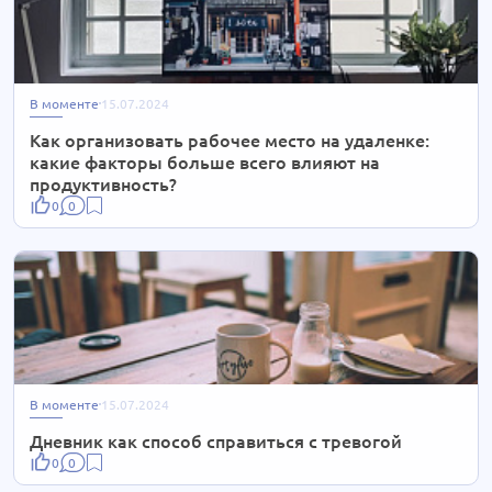
В моменте
15.07.2024
Как организовать рабочее место на удаленке:
какие факторы больше всего влияют на
продуктивность?
0
0
В моменте
15.07.2024
Дневник как способ справиться с тревогой
0
0