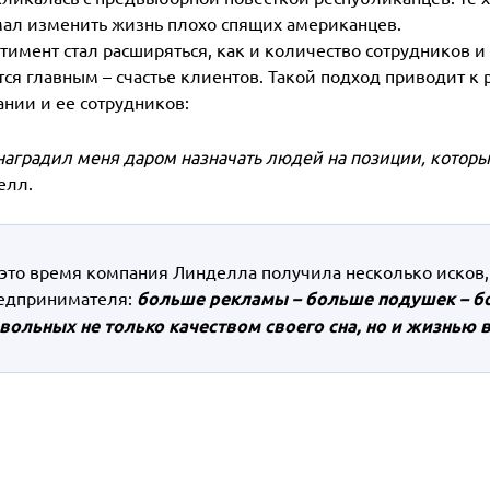
ал изменить жизнь плохо спящих американцев.
тимент стал расширяться, как и количество сотрудников 
тся главным – счастье клиентов. Такой подход приводит к 
нии и ее сотрудников:
наградил меня даром назначать людей на позиции, которы
елл.
 это время компания Линделла получила несколько исков, 
едпринимателя:
больше рекламы – больше подушек – б
вольных не только качеством своего сна, но и жизнью в