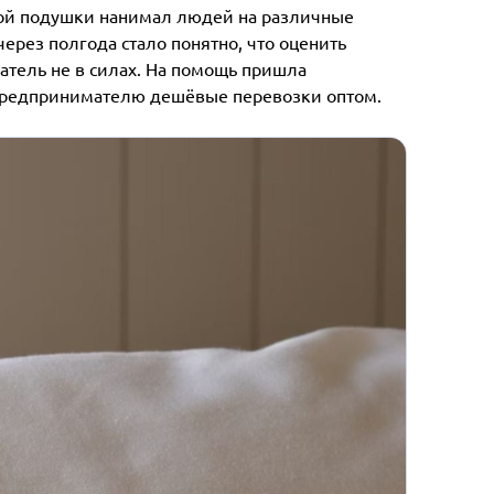
ьной подушки нанимал людей на различные
ерез полгода стало понятно, что оценить
тель не в силах. На помощь пришла
 предпринимателю дешёвые перевозки оптом.