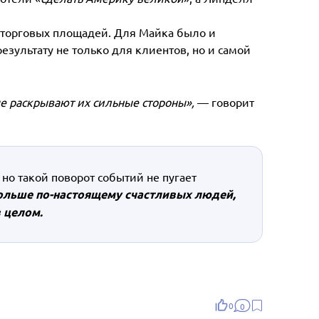
и торговых площадей. Для Майка было и
результату не только для клиентов, но и самой
е раскрывают их сильные стороны»,
— говорит
но такой поворот событий не пугает
ольше по-настоящему счастливых людей,
 целом.
0
0