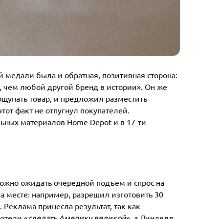
й медали была и обратная, позитивная сторона:
 чем любой другой бренд в истории». Он же
пощупать товар, и предложил разместить
тот факт не отпугнул покупателей.
ьных материалов Home Depot и в 17-ти
можно ожидать очередной подъем и спрос на
 месте: например, разрешил изготовить 30
. Реклама принесла результат, так как
отели «
сделать Америку великой
», а Линделл