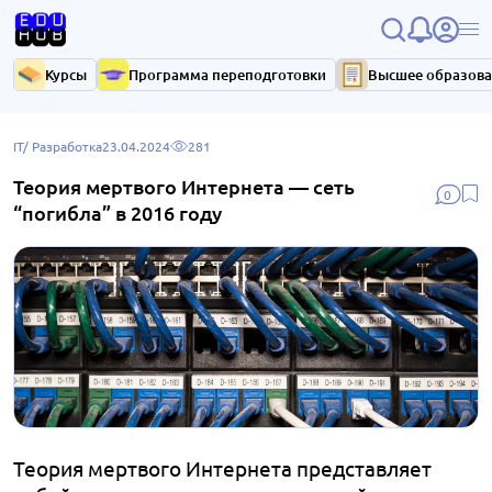
Курсы
Программа переподготовки
Высшее образов
IT/ Разработка
23.04.2024
281
Теория мертвого Интернета — сеть
0
“погибла” в 2016 году
Теория мертвого Интернета представляет