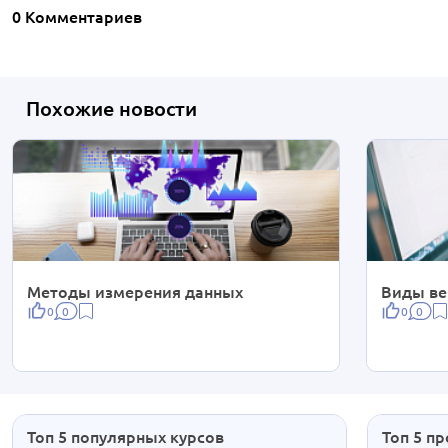
0 Комментариев
Похожие новости
Методы измерения данных
Виды в
0
0
0
0
Топ 5 популярных курсов
Топ 5 п