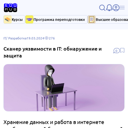
Курсы
Программа переподготовки
Высшее образов
IT/ Разработка
19.03.2024
276
Сканер уязвимости в IT: обнаружение и
0
защита
Хранение данных и работа в интернете