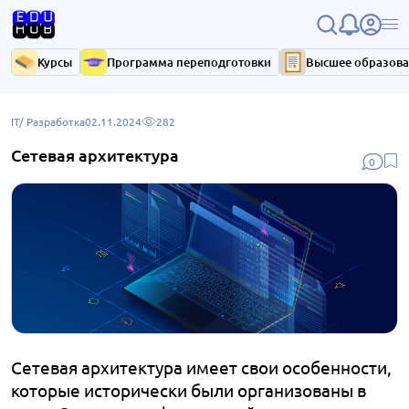
Курсы
Программа переподготовки
Высшее образов
IT/ Разработка
02.11.2024
282
Сетевая архитектура
0
Сетевая архитектура имеет свои особенности,
которые исторически были организованы в