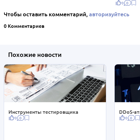
0
0
Чтобы оставить комментарий,
авторизуйтесь
0 Комментариев
Похожие новости
Инструменты тестировщика
DDoS-ат
0
0
0
0