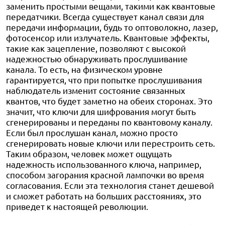
заменить простыми вещами, такими как квантовые
передатчики. Всегда существует канал связи для
передачи информации, будь то оптоволокно, лазер,
фотосенсор или излучатель. Квантовые эффекты,
такие как зацепление, позволяют с высокой
надежностью обнаруживать прослушивание
канала. То есть, на физическом уровне
гарантируется, что при попытке прослушивания
наблюдатель изменит состояние связанных
квантов, что будет заметно на обеих сторонах. Это
значит, что ключи для шифрования могут быть
сгенерированы и переданы по квантовому каналу.
Если был прослушан канал, можно просто
сгенерировать новые ключи или перестроить сеть.
Таким образом, человек может ощущать
надежность использованного ключа, например,
способом загорания красной лампочки во время
согласования. Если эта технология станет дешевой
и сможет работать на больших расстояниях, это
приведет к настоящей революции.