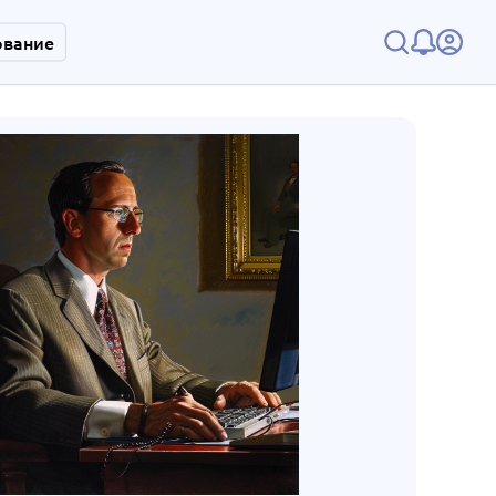
ование