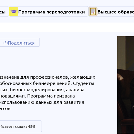
сы
Программа переподготовки
Высшее образ
Поделиться
азначена для профессионалов, желающих
 обоснованных бизнес-решений. Студенты
ных, бизнес-моделирования, анализа
нновациями. Программа призвана
 использованию данных для развития
ессов
йствует скидка 45%