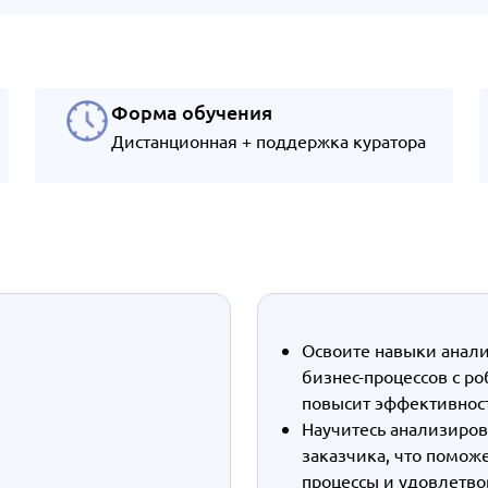
Форма обучения
Дистанционная + поддержка куратора
Освоите навыки анал
бизнес-процессов с ро
повысит эффективнос
Научитесь анализиров
заказчика, что помож
процессы и удовлетво