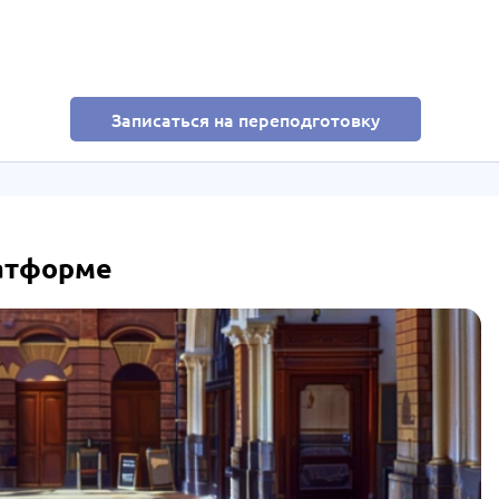
Записаться на переподготовку
латформе