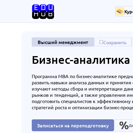
Кур
Высший менеджмент
Сохранить
Бизнес-аналитика
Программа MBA по бизнес-аналитике предн
развить навыки анализа данных и принятия
изучают методы сбора и интерпретации дан
рынков и тенденций, а также управления и
подготовить специалистов к эффективному
стратегий роста и оптимизации бизнес-проц
Записаться на переподготовку
Де