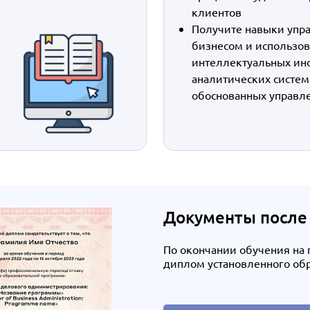
клиентов
Получите навыки упр
бизнесом и использо
интеллектуальных ин
аналитических систем
обоснованных управл
Документы после
По окончании обучения на
диплом установленного об