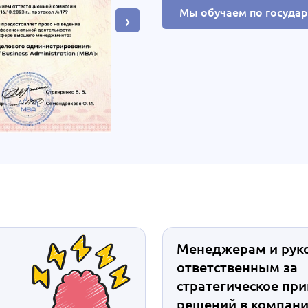
Мы обучаем по госуда
›
Менеджерам и рук
ответственным за
стратегическое пр
решений в компан