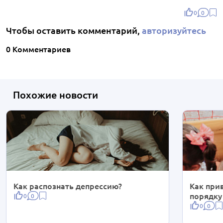
0
0
Чтобы оставить комментарий,
авторизуйтесь
0 Комментариев
Похожие новости
Как распознать депрессию?
Как при
порядку 
0
0
0
0