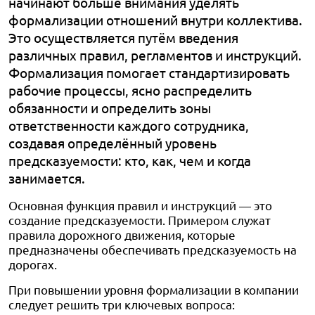
начинают больше внимания уделять
формализации отношений внутри коллектива.
Это осуществляется путём введения
различных правил, регламентов и инструкций.
Формализация помогает стандартизировать
рабочие процессы, ясно распределить
обязанности и определить зоны
ответственности каждого сотрудника,
создавая определённый уровень
предсказуемости: кто, как, чем и когда
занимается.
Основная функция правил и инструкций — это
создание предсказуемости. Примером служат
правила дорожного движения, которые
предназначены обеспечивать предсказуемость на
дорогах.
При повышении уровня формализации в компании
следует решить три ключевых вопроса: