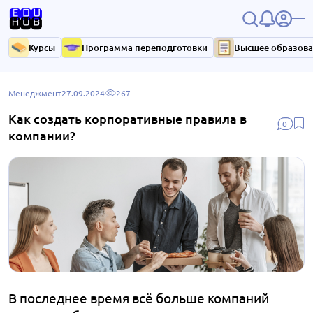
Курсы
Программа переподготовки
Высшее образов
Менеджмент
27.09.2024
267
Как создать корпоративные правила в
0
компании?
В последнее время всё больше компаний