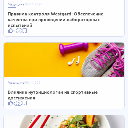
Медицина
05.11.2024
Правила контроля Westgard: Обеспечение
качества при проведении лабораторных
испытаний
0
0
Медицина
05.11.2024
Влияние нутрициологии на спортивные
достижения
0
0