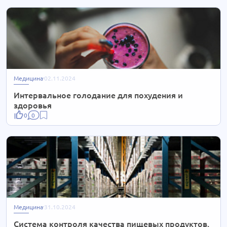
Медицина
02.11.2024
Интервальное голодание для похудения и
здоровья
0
0
Медицина
31.10.2024
Система контроля качества пищевых продуктов.