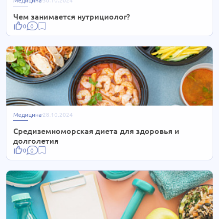
Медицина
30.10.2024
Чем занимается нутрициолог?
0
0
Медицина
28.10.2024
Средиземноморская диета для здоровья и
долголетия
0
0