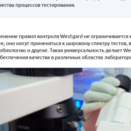
чества процессов тестирования.
енение правил контроля Westgard не ограничивается 
ее, они могут применяться к широкому спектру тестов,
обиологию и другие. Такая универсальность делает We
обеспечения качества в различных областях лаборатор