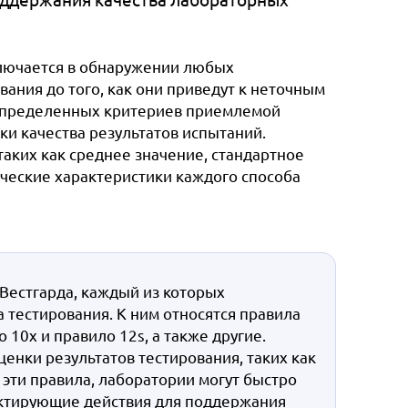
лючается в обнаружении любых
ания до того, как они приведут к неточным
е определенных критериев приемлемой
ки качества результатов испытаний.
аких как среднее значение, стандартное
ческие характеристики каждого способа
Вестгарда, каждый из которых
 тестирования. К ним относятся правила
о 10x и правило 12s, а также другие.
енки результатов тестирования, таких как
 эти правила, лаборатории могут быстро
ктирующие действия для поддержания