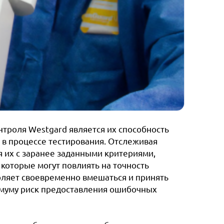
троля Westgard является их способность
в процессе тестирования. Отслеживая
я их с заранее заданными критериями,
которые могут повлиять на точность
оляет своевременно вмешаться и принять
имуму риск предоставления ошибочных