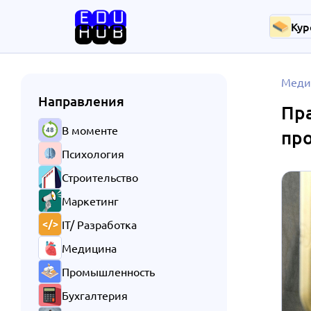
Кур
Меди
Направления
Пра
В моменте
пр
Психология
Строительство
Маркетинг
IT/ Разработка
Медицина
Промышленность
Бухгалтерия