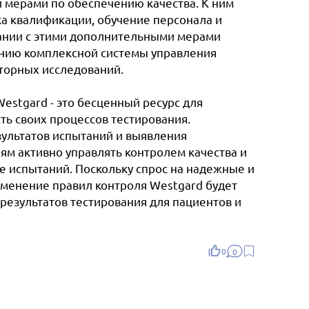
и мерами по обеспечению качества. К ним
ка квалификации, обучение персонала и
ании с этими дополнительными мерами
анию комплексной системы управления
торных исследований.
estgard - это бесценный ресурс для
ть своих процессов тестирования.
зультатов испытаний и выявления
ям активно управлять контролем качества и
е испытаний. Поскольку спрос на надежные и
менение правил контроля Westgard будет
результатов тестирования для пациентов и
0
0