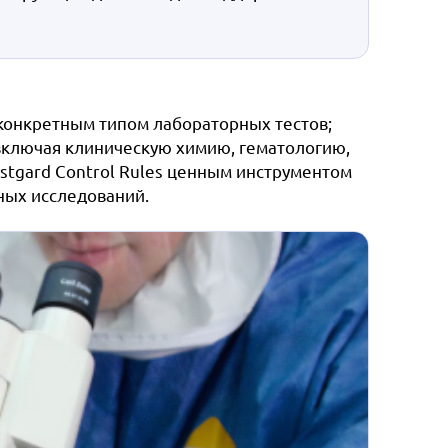
конкретным типом лабораторных тестов;
 включая клиническую химию, гематологию,
stgard Control Rules ценным инструментом
ных исследований.