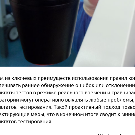
м из ключевых преимуществ использования правил кон
печивать раннее обнаружение ошибок или отклонений 
льтаты тестов в режиме реального времени и сравнива
ратории могут оперативно выявлять любые проблемы, 
льтатов тестирования. Такой проактивный подход позв
ектирующие меры, что в конечном итоге сводит к мин
ьтатов тестирования.