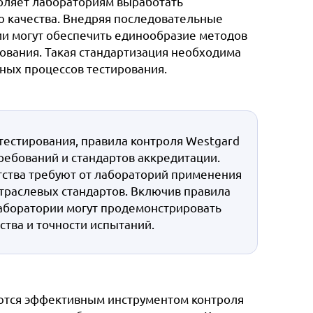
воляет лабораториям выработать
ю качества. Внедряя последовательные
ии могут обеспечить единообразие методов
рования. Такая стандартизация необходима
ных процессов тестирования.
тестирования, правила контроля Westgard
ебований и стандартов аккредитации.
ства требуют от лабораторий применения
траслевых стандартов. Включив правила
лаборатории могут продемонстрировать
тва и точности испытаний.
яются эффективным инструментом контроля