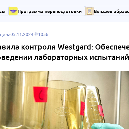
сы
Программа переподготовки
Высшее образ
цина
05.11.2024
1056
вила контроля Westgard: Обеспече
оведении лабораторных испытани