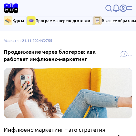
Курсы
Программа переподготовки
Высшее образов
Маркетинг
21.11.2024
755
Продвижение через блогеров: как
0
работает инфлюенс-маркетинг
Инфлюенс-маркетинг – это стратегия