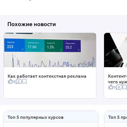
Похожие новости
Как работает контекстная реклама
Контент
чего ну
0
0
0
0
Топ 5 популярных курсов
Топ 5 п