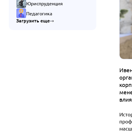
Юриспруденция
Педагогика
Загрузить еще
Ивен
орга
корп
мене
влия
Исто
проф
масш