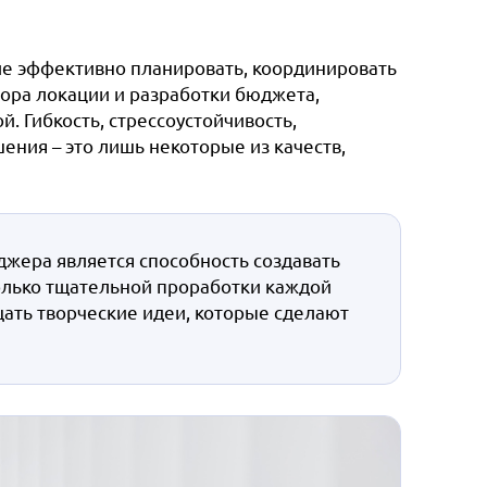
е эффективно планировать, координировать
бора локации и разработки бюджета,
. Гибкость, стрессоустойчивость,
ния – это лишь некоторые из качеств,
жера является способность создавать
только тщательной проработки каждой
щать творческие идеи, которые сделают