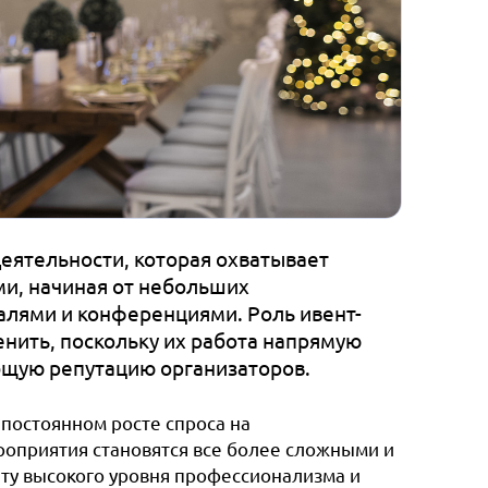
еятельности, которая охватывает
и, начиная от небольших
алями и конференциями. Роль ивент-
нить, поскольку их работа напрямую
общую репутацию организаторов.
 постоянном росте спроса на
оприятия становятся все более сложными и
ту высокого уровня профессионализма и