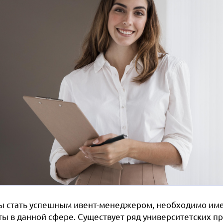
ы стать успешным ивент-менеджером, необходимо име
ты в данной сфере. Существует ряд университетских пр