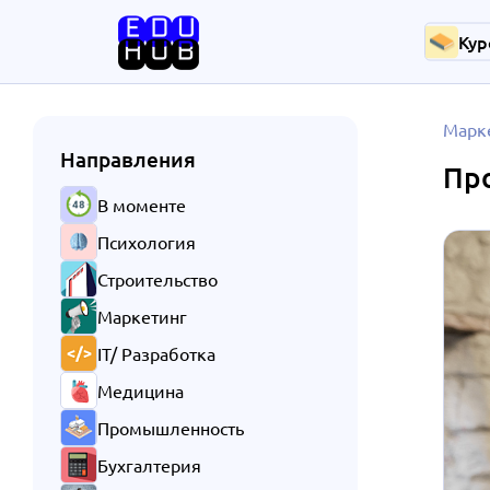
Кур
Марк
Направления
Про
В моменте
Психология
Строительство
Маркетинг
IT/ Разработка
Медицина
Промышленность
Бухгалтерия