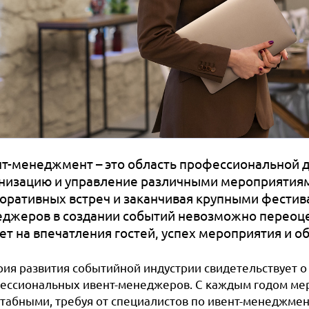
т-менеджмент – это область профессиональной д
низацию и управление различными мероприятиям
оративных встреч и заканчивая крупными фестив
джеров в создании событий невозможно переоце
ет на впечатления гостей, успех мероприятия и 
рия развития событийной индустрии свидетельствует о
ессиональных ивент-менеджеров. С каждым годом мер
табными, требуя от специалистов по ивент-менеджмен