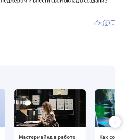
енеджером и внести свой вклад в создание
0
0
Мастермайнд в работе
Как создать