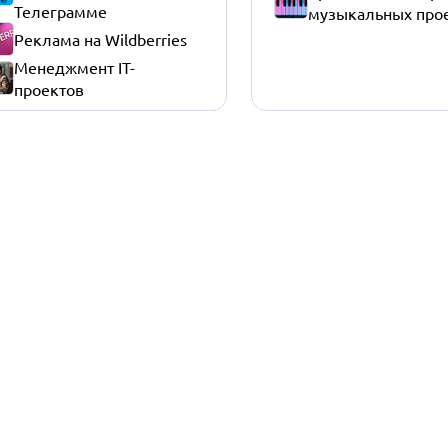
Телеграмме
музыкальных про
Реклама на Wildberries
Менеджмент IT-
проектов
еподготовки
вание