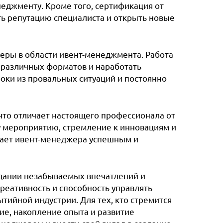
еджменту. Кроме того, сертификация от
ь репутацию специалиста и открыть новые
еры в области ивент-менеджмента. Работа
 различных форматов и наработать
роки из провальных ситуаций и постоянно
, что отличает настоящего профессионала от
у мероприятию, стремление к инновациям и
лает ивент-менеджера успешным и
здании незабываемых впечатлений и
реативность и способность управлять
ийной индустрии. Для тех, кто стремится
ние, накопление опыта и развитие