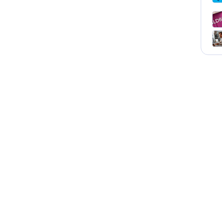
Курсы
Программа пер
Высшее образо