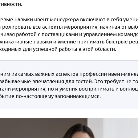
тивности.
евые навыки ивент-менеджера включают в себя умени
нтролировать все аспекты мероприятия, начиная от вы
чивая работой с поставщиками и управлением командой
уникативные навыки и умение принимать быстрые реше
ходимых для успешной работы в этой области.
ним из самых важных аспектов профессии ивент-менед
забываемые впечатления для гостей. Это требует не 
тали мероприятия, но и умения воспринимать и вопло
бытие по-настоящему запоминающимся.