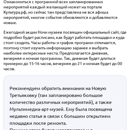
Ознакомиться с программой всех запланированных
мероприятий каждый желающий может на портале
Культура.рф, но сейчас там представлена не вся афиша
мероприятий, многие события обновляются и добавляются
новые.
Ежегодной акции Ночи музеев посвящен официальный сайт, где
подробно будет расписано, как будут работать площадки и куда
стоит сходить. Часы работы и график программ отличается,
поэтому стоит изучить информацию заранее и выбрать
наиболее интересные места. Предполагается дневная,
вечерняя и ночная программы. Так, дневная будет длиться
примерно до 15-16 часов, вечерняя до 21 и ночная будет до 00
часов.
Рекомендуем обратить внимания на Новую
Третьяковку (там запланировано большое
количество различных мероприятий), а также
Мультимедиа-арт-музей. Ему была посвящена
недавно статья в связи с большим открытием
площадки после ремонта.
Помимо этого будут мероприятия и в