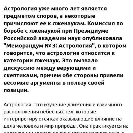
Астрология уже много лет является
предметом споров, а некоторые
причисляют ее к лженаукам. Комиссия по
борьбе с лженаукой при Президиуме
Российской академии наук опубликовала
"Меморандум № 3: Астрология", в котором
говорится, что астрология относится к
категории лженаук. Это вызвало
дискуссию между верующими и
скептиками, причем обе стороны привели
весомые аргументы в пользу своей
позиции.
Астрология - это изучение движения и взаимного
расположения небесных тел, которые
интерпретируются как оказывающие влияние на
дела человека и мир природы. Она практикуется на
протяжении многих веков и играет важную роль в