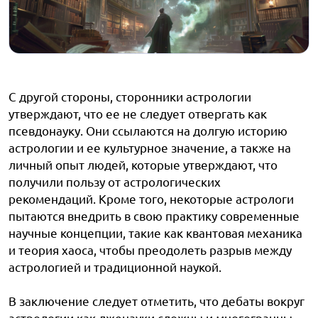
С другой стороны, сторонники астрологии
утверждают, что ее не следует отвергать как
псевдонауку. Они ссылаются на долгую историю
астрологии и ее культурное значение, а также на
личный опыт людей, которые утверждают, что
получили пользу от астрологических
рекомендаций. Кроме того, некоторые астрологи
пытаются внедрить в свою практику современные
научные концепции, такие как квантовая механика
и теория хаоса, чтобы преодолеть разрыв между
астрологией и традиционной наукой.
В заключение следует отметить, что дебаты вокруг
астрологии как лженауки сложны и многогранны.