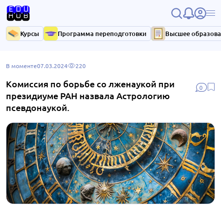
Курсы
Программа переподготовки
Высшее образов
В моменте
07.03.2024
220
Комиссия по борьбе со лженаукой при
0
президиуме РАН назвала Астрологию
псевдонаукой.