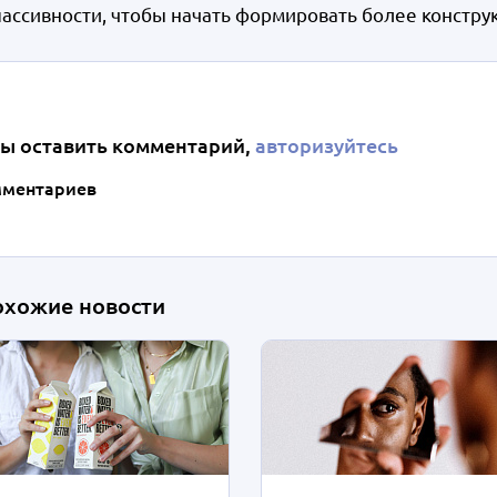
пассивности, чтобы начать формировать более констру
ы оставить комментарий,
авторизуйтесь
мментариев
охожие новости