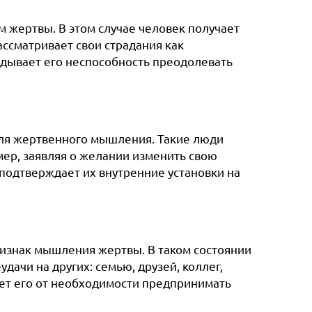
 жертвы. В этом случае человек получает
ассматривает свои страдания как
вдывает его неспособность преодолевать
для жертвенного мышления. Такие люди
мер, заявляя о желании изменить свою
 подтверждает их внутренние установки на
ризнак мышления жертвы. В таком состоянии
дачи на других: семью, друзей, коллег,
ет его от необходимости предпринимать