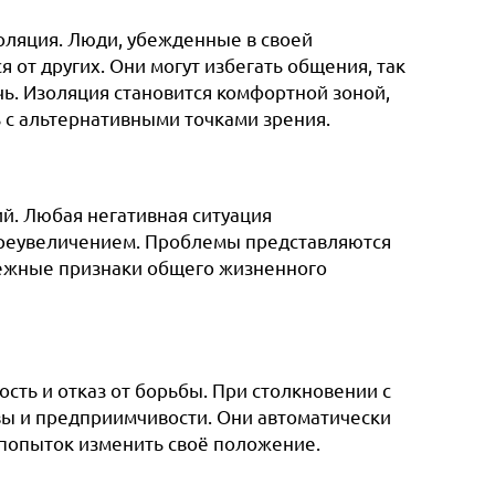
оляция. Люди, убежденные в своей
 от других. Они могут избегать общения, так
чь. Изоляция становится комфортной зоной,
ь с альтернативными точками зрения.
. Любая негативная ситуация
преувеличением. Проблемы представляются
бежные признаки общего жизненного
ть и отказ от борьбы. При столкновении с
вы и предприимчивости. Они автоматически
 попыток изменить своё положение.