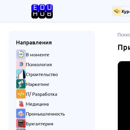
Кур
Псих
Направления
Пр
В моменте
Психология
Строительство
Маркетинг
IT/ Разработка
Медицина
Промышленность
Бухгалтерия