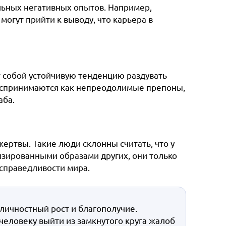
льных негативных опытов. Например,
могут прийти к выводу, что карьера в
 собой устойчивую тенденцию раздувать
оспринимаются как непреодолимые препоны,
аба.
ртвы. Такие люди склонны считать, что у
изированными образами других, они только
справедливости мира.
личностный рост и благополучие.
человеку выйти из замкнутого круга жалоб