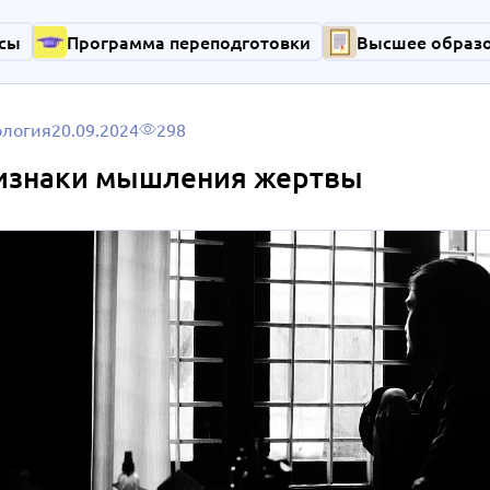
сы
Программа переподготовки
Высшее образ
ология
20.09.2024
298
изнаки мышления жертвы