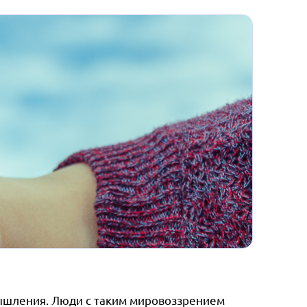
ышления. Люди с таким мировоззрением