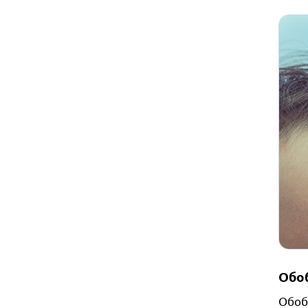
Обо
Обоб