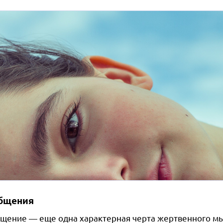
бщения
щение — еще одна характерная черта жертвенного м