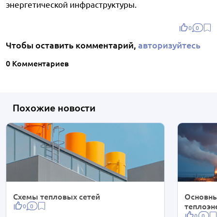
энергетической инфраструктуры.
0
0
Чтобы оставить комментарий,
авторизуйтесь
0 Комментариев
Похожие новости
Схемы тепловых сетей
Основны
теплоэн
0
0
0
0