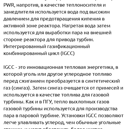
PWR, напротив, в качестве теплоносителя и
замедлителя используется вода под высоким
давлением для предотвращения кипения в
активной зоне реактора. Нагретая вода затем
используется для выработки пара на внешней
стороне реактора для привода турбин.
Интегрированный газификационный
комбинированный цикл (IGCC)
IGCC - это инновационная тепловая энергетика, в
которой уголь или другое углеродное топливо
перед сжиганием преобразуется в синтетический
газ (сингаз). Затем сингаз очищается от примесей и
используется в качестве топлива для газовой
турбины. Как и в ПГУ, тепло выхлопных газов
газовой турбины используется для производства
пара в паровой турбине. Установки IGCC позволяют
легче улавливать углерод, чем обычные угольные
станции, и могут обеспечить более чистую