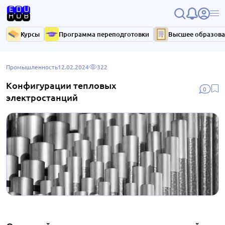
Курсы
Программа переподготовки
Высшее образов
Промышленность
12.02.2024
322
Конфигурации тепловых
0
электростанций