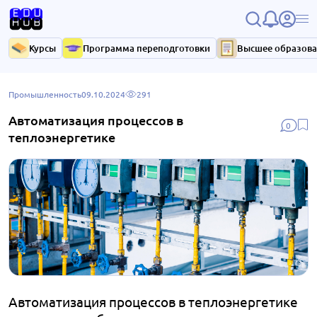
Курсы
Программа переподготовки
Высшее образов
Промышленность
09.10.2024
291
Автоматизация процессов в
0
теплоэнергетике
Автоматизация процессов в теплоэнергетике