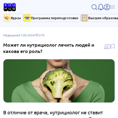
Курсы
Программа переподготовки
Высшее образов
Медицина
27.09.2024
219
Может ли нутрициолог лечить людей и
0
какова его роль?
В отличие от врача, нутрициолог не ставит