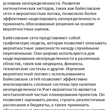
условиях неопределенности. Развитие
математических методов, таких как байесовские
сети и вероятностная логика, позволило более
эффективно моделировать неопределенность и
принимать обоснованные решения на основе
вероятностных оценок.
Байесовские сети представляют собой
графическую модель, которая позволяет описывать
вероятностные зависимости между случайными
переменными. Они широко используются для
моделирования неопределенности в различных
областях, таких как медицина, финансы,
технические системы и другие. Изучение
вероятностной логики с использованием
байесовских сетей позволяет эффективно
анализировать сложные системы при наличии
неопределенности.Учет вероятности является
неотъемлемой частью планирования проектов. Он
позволяет оценивать риски, строить реалистичные
расписания и бюджеты, а также принимать
обоснованные управленческие решения на основе