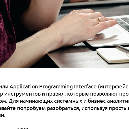
 или Application Programming Interface (интерфей
р инструментов и правил, которые позволяют пр
ом. Для начинающих системных и бизнес-аналитик
авайте попробуем разобраться, используя просты
и.