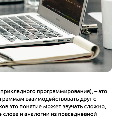
с прикладного программирования), – это
ограммам взаимодействовать друг с
ов это понятие может звучать сложно,
е слова и аналогии из повседневной