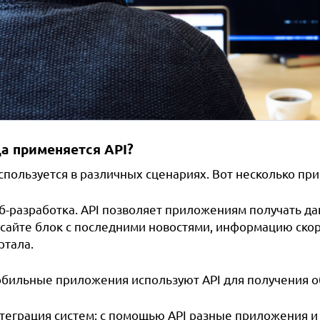
а применяется API?
спользуется в различных сценариях. Вот несколько пр
б-разработка. API позволяет приложениям получать да
 сайте блок с последними новостями, информацию скор
ртала.
бильные приложения используют API для получения об
теграция систем: с помощью API разные приложения 