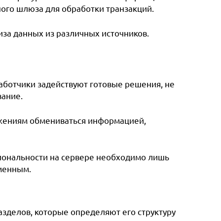
ого шлюза для обработки транзакций.
иза данных из различных источников.
аботчики задействуют готовые решения, не
вание.
ожениям обмениваться информацией,
иональности на сервере необходимо лишь
зменным.
азделов, которые определяют его структуру