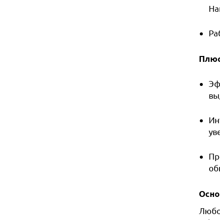
На
Ра
Плюс
Эф
вы
Ин
ув
П
р
об
Осно
Любо