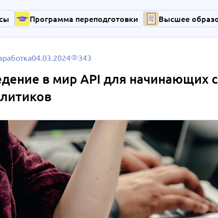
сы
Программа переподготовки
Высшее образ
азработка
04.03.2024
343
дение в мир API для начинающих с
алитиков