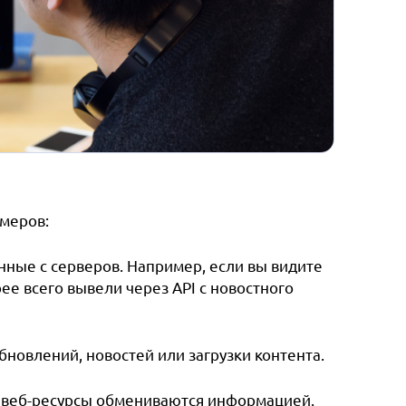
имеров:
нные с серверов. Например, если вы видите
ее всего вывели через API с новостного
новлений, новостей или загрузки контента.
и веб-ресурсы обмениваются информацией.