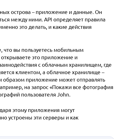
зных острова – приложение и данные. Он
ься между ними. API определяет правила
менно это делать, и какие действия
е, что вы пользуетесь мобильным
 открываете это приложение и
взаимодействия с облачным хранилищем, где
ляется клиентом, а облачное хранилище –
им образом приложение может отправлять
апример, на запрос «Покажи все фотография
ографий пользователя John.
одаря этому приложения могут
нно устроены эти серверы и как