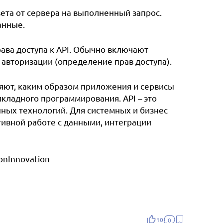
ета от сервера на выполненный запрос.
анные.
ава доступа к API. Обычно включают
авторизации (определение прав доступа).
ляют, каким образом приложения и сервисы
кладного программирования. API – это
ых технологий. Для системных и бизнес
ивной работе с данными, интеграции
onInnovation
10
0