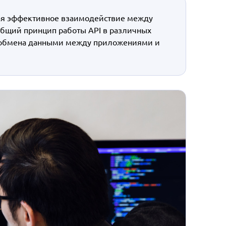
ивая эффективное взаимодействие между
общий принцип работы API в различных
я обмена данными между приложениями и