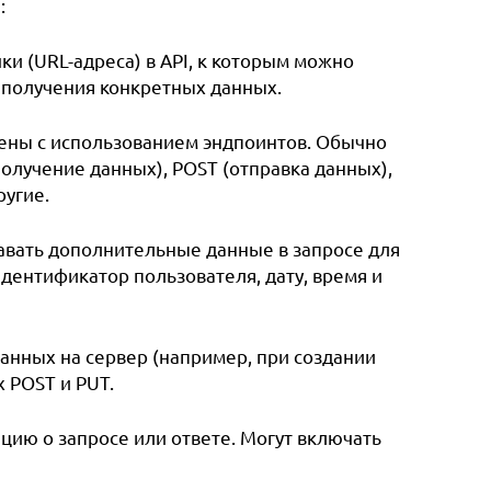
:
и (URL-адреса) в API, к которым можно
 получения конкретных данных.
ены с использованием эндпоинтов. Обычно
олучение данных), POST (отправка данных),
ругие.
авать дополнительные данные в запросе для
дентификатор пользователя, дату, время и
данных на сервер (например, при создании
 POST и PUT.
ию о запросе или ответе. Могут включать