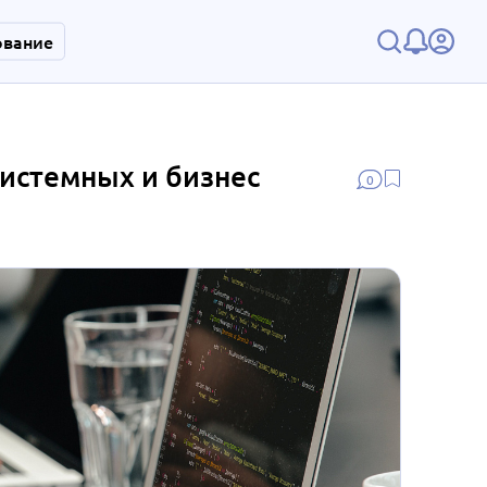
ование
истемных и бизнес
0