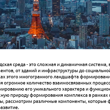
дская среда - это сложная и динамичная система
ентов, от зданий и инфраструктуры до социально
ах этого многогранного ландшафта формировани
бя огромное количество взаимосвязанных процесс
ированию его уникального характера и функцион
ную природу формирования комплекса в рамках 
ы, рассмотрим различные компоненты, которые ф
развитие.