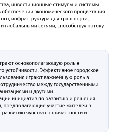
ства, инвестиционные стимулы и системы
 обеспечении экономического процветания
ого, инфраструктура для транспорта,
 и глобальными сетями, способствуя потоку
играют основополагающую роль в
го устойчивости. Эффективное городское
ользования играют важнейшую роль в
Сотрудничество между государственными
анизациями и другими
ции инициатив по развитию и решения
й, предполагающие участие жителей в
 развитию чувства сопричастности и