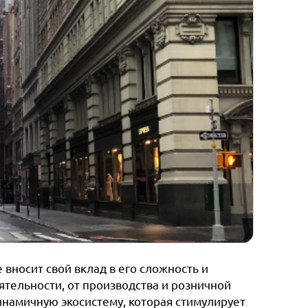
вносит свой вклад в его сложность и
тельности, от производства и розничной
динамичную экосистему, которая стимулирует