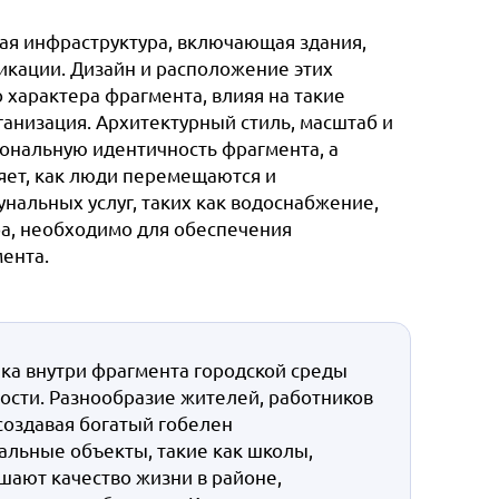
ая инфраструктура, включающая здания,
кации. Дизайн и расположение этих
характера фрагмента, влияя на такие
ганизация. Архитектурный стиль, масштаб и
ональную идентичность фрагмента, а
яет, как люди перемещаются и
нальных услуг, таких как водоснабжение,
а, необходимо для обеспечения
ента.
ка внутри фрагмента городской среды
ости. Разнообразие жителей, работников
создавая богатый гобелен
альные объекты, такие как школы,
ают качество жизни в районе,