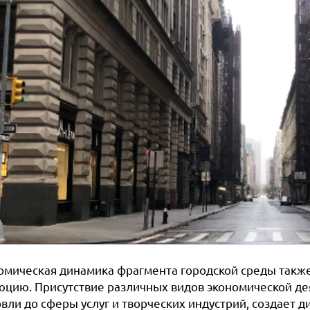
омическая динамика фрагмента городской среды также 
юцию. Присутствие различных видов экономической дея
вли до сферы услуг и творческих индустрий, создает 