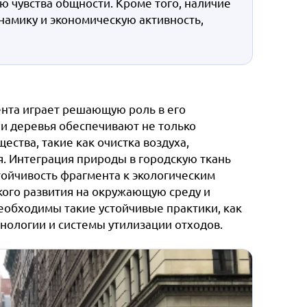
ю чувства общности. Кроме того, наличие
намику и экономическую активность,
ента играет решающую роль в его
и деревья обеспечивают не только
ства, такие как очистка воздуха,
. Интеграция природы в городскую ткань
ойчивость фрагмента к экологическим
кого развития на окружающую среду и
обходимы такие устойчивые практики, как
нологии и системы утилизации отходов.