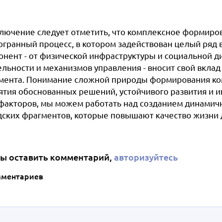
ключение следует отметить, что комплексное формиров
огранный процесс, в котором задействован целый ряд
онент - от физической инфраструктуры и социальной 
ельности и механизмов управления - вносит свой вкла
мента. Понимание сложной природы формирования ком
ятия обоснованных решений, устойчивого развития и и
 факторов, мы можем работать над созданием динамич
дских фрагментов, которые повышают качество жизни д
ы оставить комментарий,
авторизуйтесь
мментариев