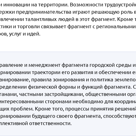
 и инновации на территории. Возможности трудоустрой
ержки предпринимательства играют решающую роль в
ивлечении талантливых людей в этот фрагмент. Кроме т
стики и торговли связывает фрагмент с региональными
ов, услуг и идей.
равление и менеджмент фрагмента городской среды 
рмировании траектории его развития и обеспечении е
анирование, правила зонирования и политика землеп
ределении физической формы и функций фрагмента. 
ганами, частными застройщиками, общественными орг
интересованными сторонами необходимо для координа
щих проблем. Кроме того, процессы принятия решени
рмировании будущего своего фрагмента, способствуют
ллективной ответственности.