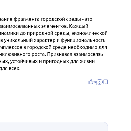
ание фрагмента городской среды - это
 взаимосвязанных элементов. Каждый
динамики до природной среды, экономической
д в уникальный характер и функциональность
плексов в городской среде необходимо для
нклюзивного роста. Признавая взаимосвязь
ных, устойчивых и пригодных для жизни
ля всех.
0
0