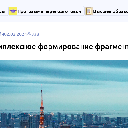
сы
Программа переподготовки
Высшее образ
йн
02.02.2024
338
мплексное формирование фрагмент