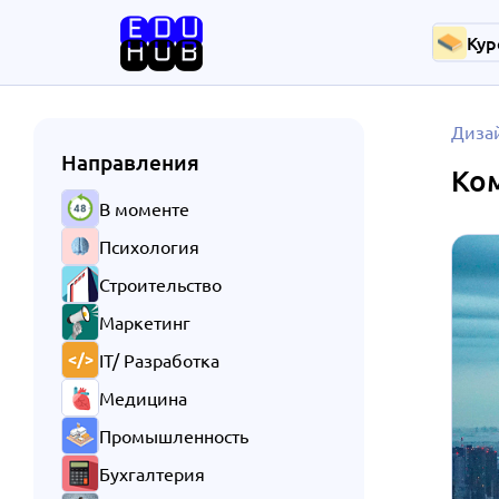
Кур
Диза
Направления
Ко
В моменте
Психология
Строительство
Маркетинг
IT/ Разработка
Медицина
Промышленность
Бухгалтерия