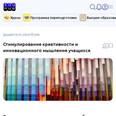
Курсы
Программа переподготовки
Высшее образов
Дизайн
19.01.2024
246
Стимулирование креативности и
0
инновационного мышления учащихся