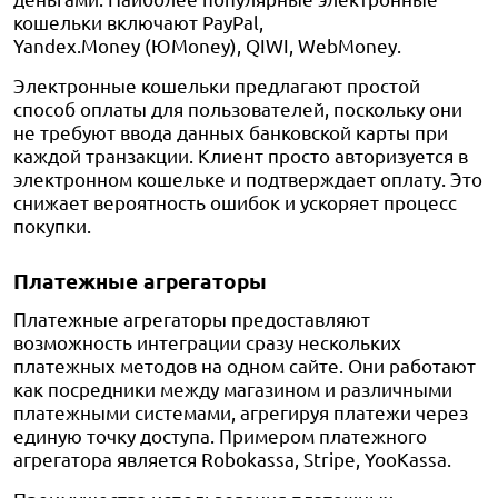
кошельки включают
PayPal,
Yandex.Money (ЮMoney), QIWI, WebMoney.
Электронные кошельки предлагают простой
способ оплаты для пользователей, поскольку они
не требуют ввода данных банковской карты при
каждой транзакции. Клиент просто авторизуется в
электронном кошельке и подтверждает оплату. Это
снижает вероятность ошибок и ускоряет процесс
покупки.
Платежные агрегаторы
Платежные агрегаторы предоставляют
возможность интеграции сразу нескольких
платежных методов на одном сайте. Они работают
как посредники между магазином и различными
платежными системами, агрегируя платежи через
единую точку доступа. Примером платежного
агрегатора является
Robokassa,
Stripe,
YooKassa.