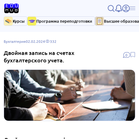
Курсы
Программа переподготовки
Высшее образов
Бухгалтерия
02.02.2024
332
Двойная запись на счетах
0
бухгалтерского учета.