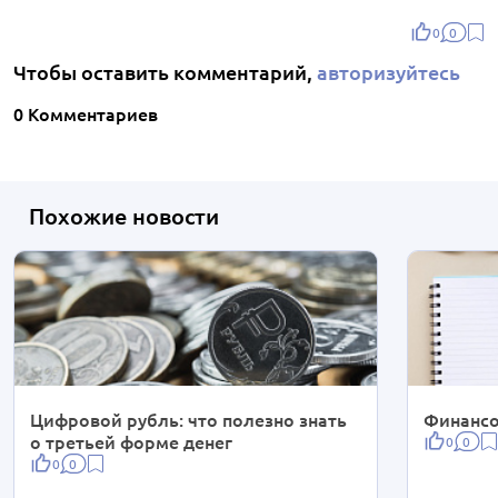
0
0
Чтобы оставить комментарий,
авторизуйтесь
0 Комментариев
Похожие новости
Цифровой рубль: что полезно знать
Финансо
о третьей форме денег
0
0
0
0