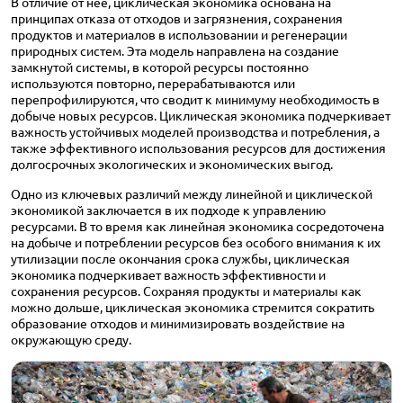
В отличие от нее, циклическая экономика основана на
принципах отказа от отходов и загрязнения, сохранения
продуктов и материалов в использовании и регенерации
природных систем. Эта модель направлена на создание
замкнутой системы, в которой ресурсы постоянно
используются повторно, перерабатываются или
перепрофилируются, что сводит к минимуму необходимость в
добыче новых ресурсов. Циклическая экономика подчеркивает
важность устойчивых моделей производства и потребления, а
также эффективного использования ресурсов для достижения
долгосрочных экологических и экономических выгод.
Одно из ключевых различий между линейной и циклической
экономикой заключается в их подходе к управлению
ресурсами. В то время как линейная экономика сосредоточена
на добыче и потреблении ресурсов без особого внимания к их
утилизации после окончания срока службы, циклическая
экономика подчеркивает важность эффективности и
сохранения ресурсов. Сохраняя продукты и материалы как
можно дольше, циклическая экономика стремится сократить
образование отходов и минимизировать воздействие на
окружающую среду.