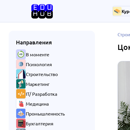
Кур
Строи
Направления
Цок
В моменте
Психология
Строительство
Маркетинг
IT/ Разработка
Медицина
Промышленность
Бухгалтерия