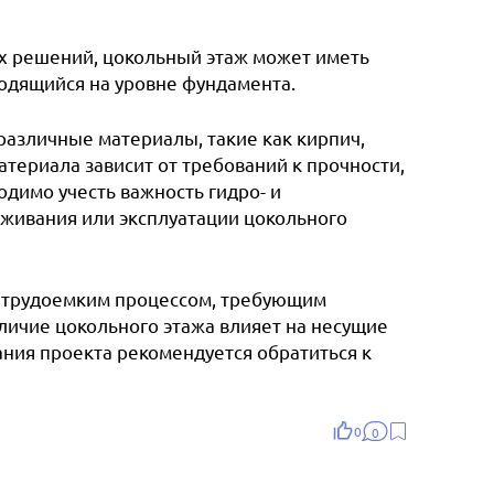
ых решений, цокольный этаж может иметь
одящийся на уровне фундамента.
различные материалы, такие как кирпич,
териала зависит от требований к прочности,
одимо учесть важность гидро- и
живания или эксплуатации цокольного
и трудоемким процессом, требующим
личие цокольного этажа влияет на несущие
ания проекта рекомендуется обратиться к
0
0