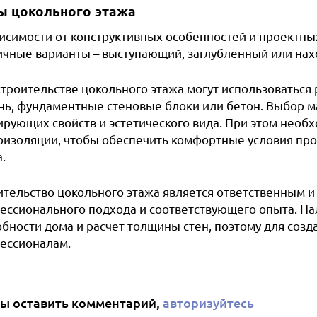
ы цокольного этажа
висимости от конструктивных особенностей и проектн
ичные варианты – выступающий, заглубленный или нах
строительстве цокольного этажа могут использоваться 
нь, фундаментные стеновые блоки или бетон. Выбор ма
рующих свойств и эстетического вида. При этом необх
оизоляции, чтобы обеспечить комфортные условия про
.
ительство цокольного этажа является ответственным 
ессионального подхода и соответствующего опыта. На
обности дома и расчет толщины стен, поэтому для созд
ессионалам.
ы оставить комментарий,
авторизуйтесь