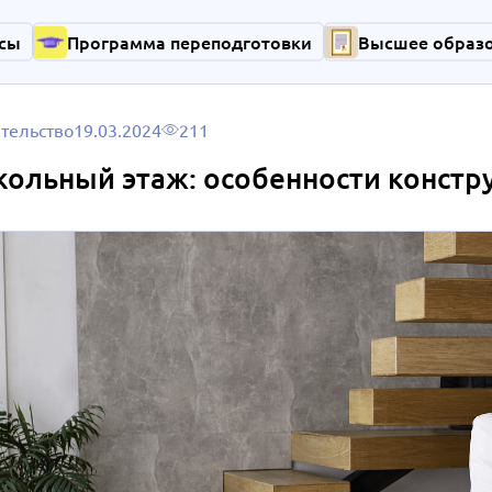
сы
Программа переподготовки
Высшее образ
тельство
19.03.2024
211
ольный этаж: особенности констр