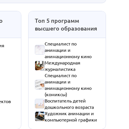
о
Топ 5 программ
высшего образования
Специалист по
ия
анимации и
анимационному кино
Международная
журналистика
Специалист по
анимации и
анимационному кино
(комиксы)
Воспитатель детей
ектов
дошкольного возраста
Художник анимации и
компьютерной графики