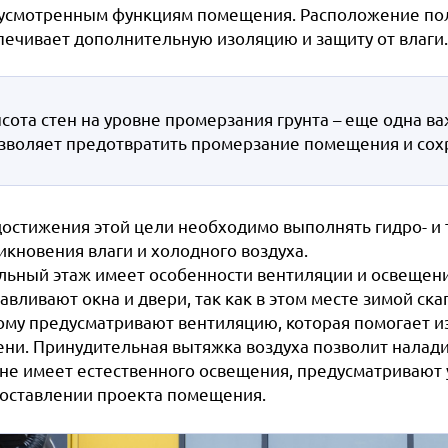
усмотренным функциям помещения. Расположение пола
печивает дополнительную изоляцию и защиту от влаги.
сота стен на уровне промерзания грунта – еще одна ва
зволяет предотвратить промерзание помещения и сох
достижения этой цели необходимо выполнять гидро- и
икновения влаги и холодного воздуха.
льный этаж имеет особенности вентиляции и освещения
авливают окна и двери, так как в этом месте зимой ск
ому предусматривают вентиляцию, которая помогает и
ени. Принудительная вытяжка воздуха позволит налади
 не имеет естественного освещения, предусматривают у
составлении проекта помещения.