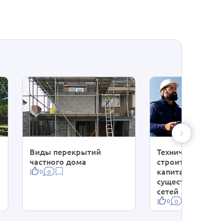
Виды перекрытий
Технический над
частного дома
строительством
капитальный р
0
0
существующих 
сетей
0
0