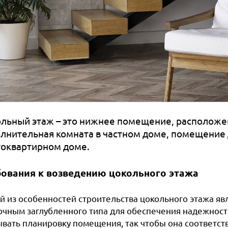
льный этаж – это нижнее помещение, расположен
лнительная комната в частном доме, помещение 
оквартирном доме.
ования к возведению цокольного этажа
й из особенностей строительства цокольного этажа яв
очным заглубленного типа для обеспечения надежности
ывать планировку помещения, так чтобы она соответс