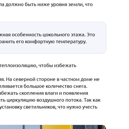
 должно быть ниже уровня земли, что
жная особенность цокольного этажа. Это
ранить его комфортную температуру.
 теплоизоляцию, чтобы избежать
. На северной стороне в частном доме не
апливается большое количество снега.
збежать скопления влаги и появления
ть циркуляцию воздушного потока. Так как
становку светильников, что нужно учесть