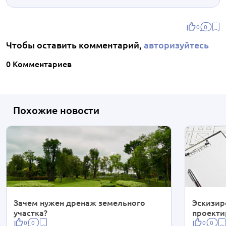
0
0
Чтобы оставить комментарий,
авторизуйтесь
0 Комментариев
Похожие новости
Зачем нужен дренаж земельного
Эскизир
участка?
проекти
0
0
0
0