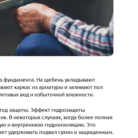
ва фундамента. На щебень укладывают
вают каркас из арматуры и заливают пол
унтовых вод и избыточной влажности.
етод защиты. Эффект гидрозащиты
ик. В некоторых случаях, когда более полная
ную и внутреннюю гидроизоляцию. Это
ает удерживать подвал сухим и защищенным.