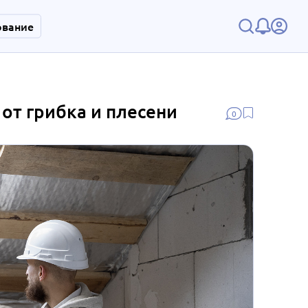
ование
от грибка и плесени
0