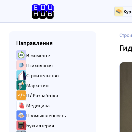
Кур
Строи
Направления
Гид
В моменте
Психология
Строительство
Маркетинг
IT/ Разработка
Медицина
Промышленность
Бухгалтерия