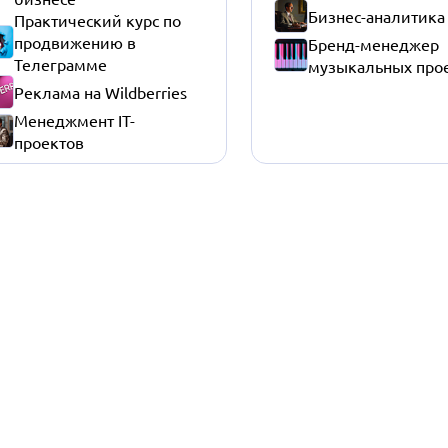
Бизнес-аналитика
Практический курс по
продвижению в
Бренд-менеджер
Телеграмме
музыкальных про
Реклама на Wildberries
Менеджмент IT-
проектов