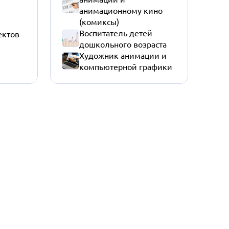
анимационному кино
(комиксы)
Воспитатель детей
ектов
дошкольного возраста
Художник анимации и
компьютерной графики
Политика конфиденциальности