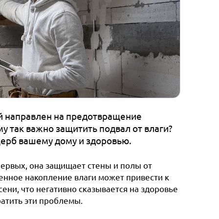
ый направлен на предотвращение
 так важно защитить подвал от влаги?
щерб вашему дому и здоровью.
ервых, она защищает стены и полы от
енное накопление влаги может привести к
ни, что негативно сказывается на здоровье
атить эти проблемы.