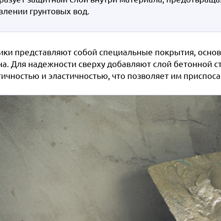
влении грунтовых вод.
ики представляют собой специальные покрытия, осново
на. Для надежности сверху добавляют слой бетонной с
тичностью и эластичностью, что позволяет им приспос