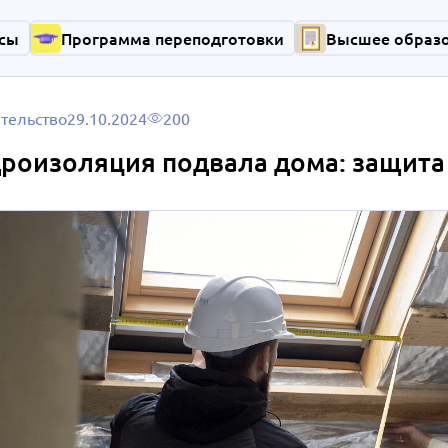
сы
Программа переподготовки
Высшее образ
тельство
29.10.2024
200
роизоляция подвала дома: защита 