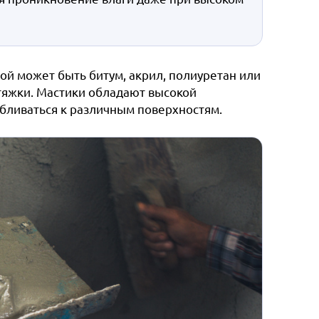
й может быть битум, акрил, полиуретан или
тяжки. Мастики обладают высокой
абливаться к различным поверхностям.