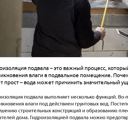
оизоляция подвала – это важный процесс, котор
икновения влаги в подвальное помещение. Почему
т прост – вода может причинить значительный у
оизоляция подвала выполняет несколько функций. Во-п
икновения влаги под действием грунтовых вод. Постеп
ушению строительных конструкций и образованию плесе
ателей дома. Гидроизоляцией подвала можно предотвр