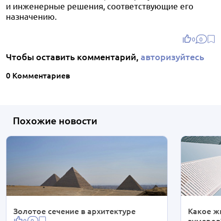
и инженерные решения, соответствующие его
назначению.
0
0
Чтобы оставить комментарий,
авторизуйтесь
0 Комментариев
Похожие новости
Золотое сечение в архитектуре
Какое ж
зумеров
0
0