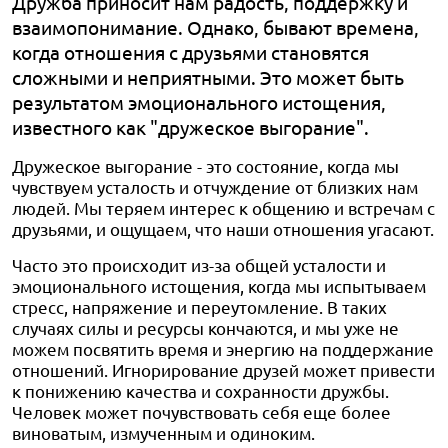
Дружба приносит нам радость, поддержку и
взаимопонимание. Однако, бывают времена,
когда отношения с друзьями становятся
сложными и неприятными. Это может быть
результатом эмоционального истощения,
известного как "дружеское выгорание".
Дружеское выгорание - это состояние, когда мы
чувствуем усталость и отчуждение от близких нам
людей. Мы теряем интерес к общению и встречам с
друзьями, и ощущаем, что наши отношения угасают.
Часто это происходит из-за общей усталости и
эмоционального истощения, когда мы испытываем
стресс, напряжение и переутомление. В таких
случаях силы и ресурсы кончаются, и мы уже не
можем посвятить время и энергию на поддержание
отношений. Игнорирование друзей может привести
к понижению качества и сохранности дружбы.
Человек может почувствовать себя еще более
виноватым, измученным и одиноким.