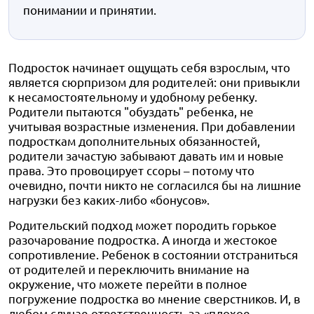
понимании и принятии.
Подросток начинает ощущать себя взрослым, что
является сюрпризом для родителей: они привыкли
к несамостоятельному и удобному ребенку.
Родители пытаются "обуздать" ребенка, не
учитывая возрастные изменения. При добавлении
подросткам дополнительных обязанностей,
родители зачастую забывают давать им и новые
права. Это провоцирует ссоры – потому что
очевидно, почти никто не согласился бы на лишние
нагрузки без каких-либо «бонусов».
Родительский подход может породить горькое
разочарование подростка. А иногда и жестокое
сопротивление. Ребенок в состоянии отстраниться
от родителей и переключить внимание на
окружение, что можете перейти в полное
погружение подростка во мнение сверстников. И, в
любом случае ответственность за «плохое