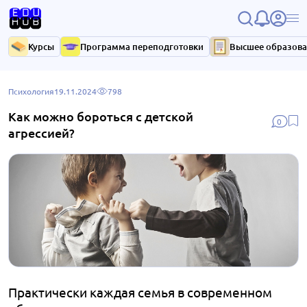
Курсы
Программа переподготовки
Высшее образов
Психология
19.11.2024
798
Как можно бороться с детской
0
агрессией?
Практически каждая семья в современном