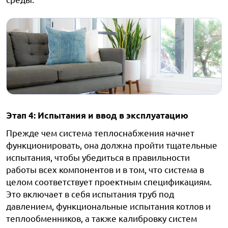
Этап 4: Испытания и ввод в эксплуатацию
Прежде чем система теплоснабжения начнет
функционировать, она должна пройти тщательные
испытания, чтобы убедиться в правильности
работы всех компонентов и в том, что система в
целом соответствует проектным спецификациям.
Это включает в себя испытания труб под
давлением, функциональные испытания котлов и
теплообменников, а также калибровку систем