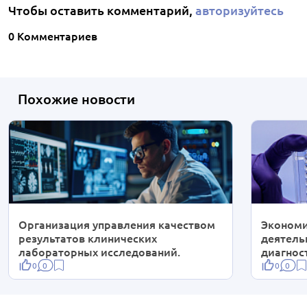
Чтобы оставить комментарий,
авторизуйтесь
0 Комментариев
Похожие новости
Организация управления качеством
Экономи
результатов клинических
деятель
лабораторных исследований.
диагнос
0
0
0
0