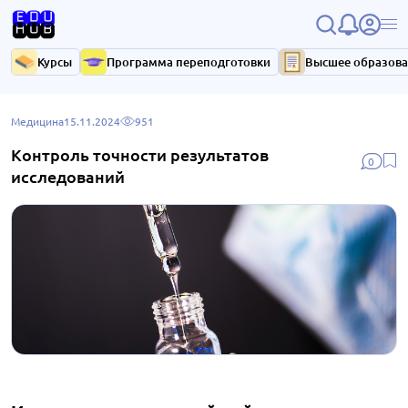
Курсы
Программа переподготовки
Высшее образов
Медицина
15.11.2024
951
Контроль точности результатов
0
исследований