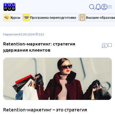
Курсы
Программа переподготовки
Высшее образов
Маркетинг
02.04.2024
225
Retention-маркетинг: стратегия
0
удержания клиентов
Retention-маркетинг – это стратегия