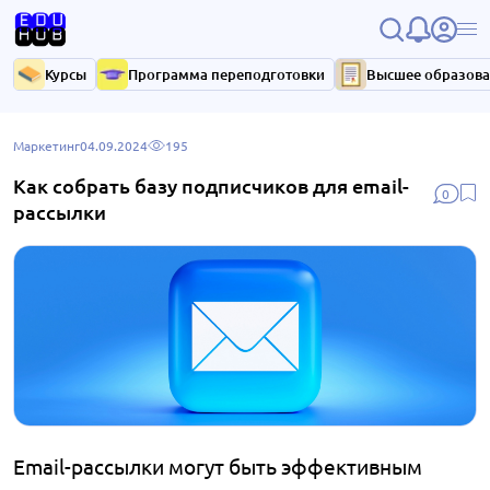
Курсы
Программа переподготовки
Высшее образов
Маркетинг
04.09.2024
195
Как собрать базу подписчиков для email-
0
рассылки
Email-рассылки могут быть эффективным