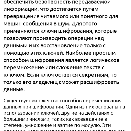
обеспечить безопасность передаваемой
информации, что достигается путем
превращения читаемого или понятного для
машин сообщения в шум. Для этого
применяются ключи шифрования, которые
позволяют производить операции над
данными и их восстановление только с
помощью этих ключей. Наиболее простым
способом шифрования является логическое
перемножение или сложение текста с
ключом. Если ключ остается секретным, то
только его владелец сможет расшифровать
данные.
Существует множество способов перемешивания
данных при шифровании. Одни из них основаны на
использовании ключей, другие на действиях с
большими числами, таких как возведение в
степень, умножение и взятие по модулю. Эти
операции усложняют задачу взлома шифра, так как