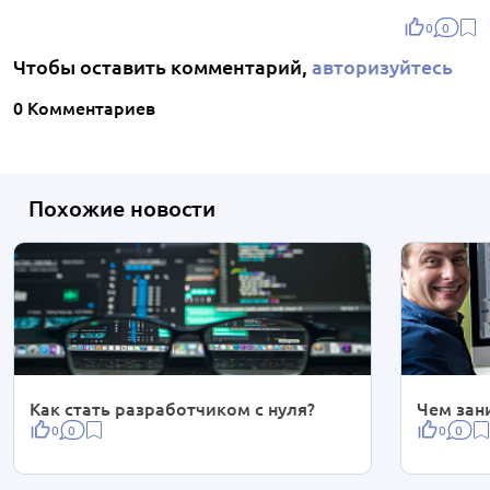
0
0
Чтобы оставить комментарий,
авторизуйтесь
0 Комментариев
Похожие новости
Как стать разработчиком с нуля?
Чем зан
0
0
0
0