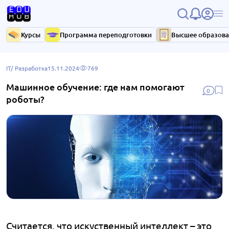
Курсы
Программа переподготовки
Высшее образов
IT/ Разработка
15.11.2024
769
Машинное обучение: где нам помогают
0
роботы?
Считается, что искуственный интеллект – это