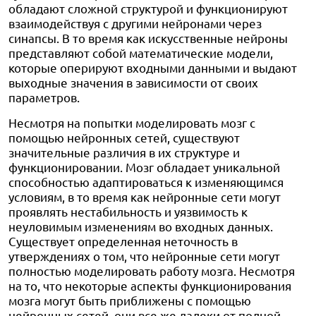
обладают сложной структурой и функционируют
взаимодействуя с другими нейронами через
синапсы. В то время как искусственные нейроны
представляют собой математические модели,
которые оперируют входными данными и выдают
выходные значения в зависимости от своих
параметров.
Несмотря на попытки моделировать мозг с
помощью нейронных сетей, существуют
значительные различия в их структуре и
функционировании. Мозг обладает уникальной
способностью адаптироваться к изменяющимся
условиям, в то время как нейронные сети могут
проявлять нестабильность и уязвимость к
неуловимым изменениям во входных данных.
Существует определенная неточность в
утверждениях о том, что нейронные сети могут
полностью моделировать работу мозга. Несмотря
на то, что некоторые аспекты функционирования
мозга могут быть приближены с помощью
нейронных сетей, они все же далеки от полной