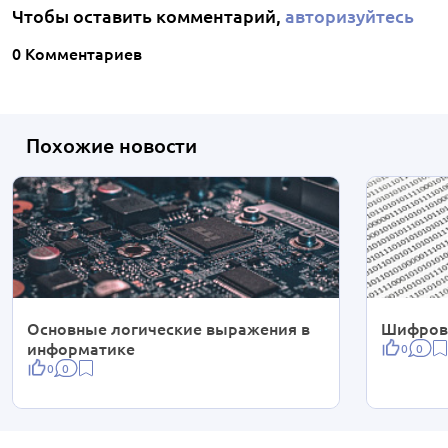
Чтобы оставить комментарий,
авторизуйтесь
0 Комментариев
Похожие новости
Основные логические выражения в
Шифров
информатике
0
0
0
0