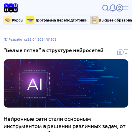
Курсы
Программа переподготовки
Высшее образов
IT/ Разработка
23.04.2024
302
"Белые пятна" в структуре нейросетей
0
Нейронные сети стали основным
инструментом в решении различных задач, от