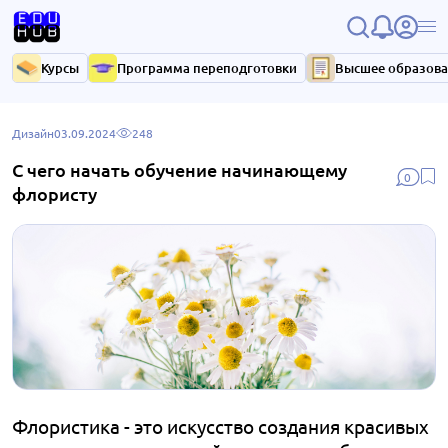
Курсы
Программа переподготовки
Высшее образов
Дизайн
03.09.2024
248
С чего начать обучение начинающему
0
флористу
Флористика - это искусство создания красивых