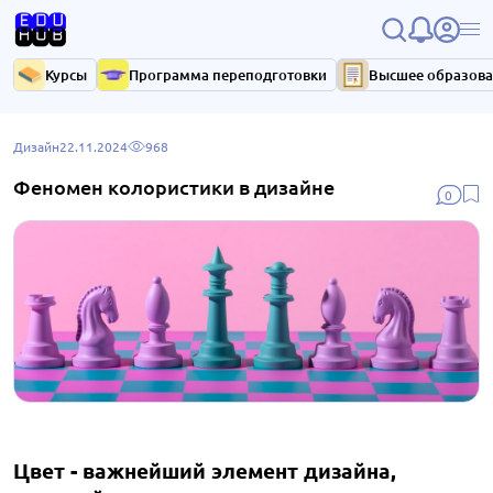
Курсы
Программа переподготовки
Высшее образов
Дизайн
22.11.2024
968
Феномен колористики в дизайне
0
Цвет - важнейший элемент дизайна,