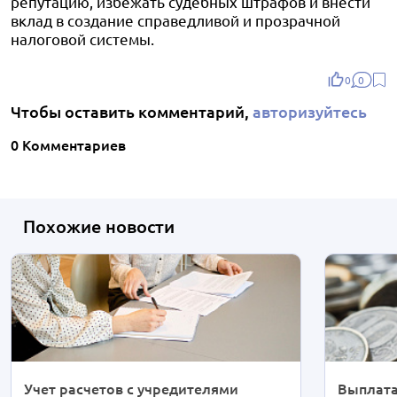
репутацию, избежать судебных штрафов и внести
вклад в создание справедливой и прозрачной
налоговой системы.
0
0
Чтобы оставить комментарий,
авторизуйтесь
0 Комментариев
Похожие новости
Учет расчетов с учредителями
Выплата