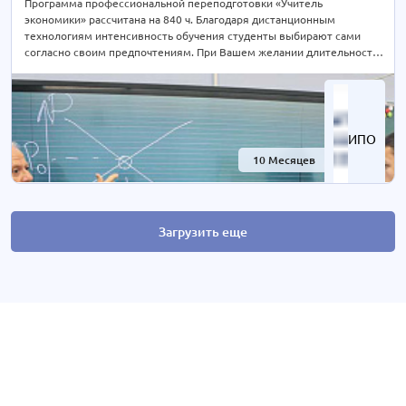
Программа профессиональной переподготовки «Учитель
экономики» рассчитана на 840 ч. Благодаря дистанционным
технологиям интенсивность обучения студенты выбирают сами
согласно своим предпочтениям. При Вашем желании длительность
курса может быть экстерном СОКРАЩЕНА В 2 РАЗА! Подробности
уточняйте по телефону на сайте или отправьте нам заявку для
консультации.
ИПО
10 Месяцев
-67%
Загрузить еще