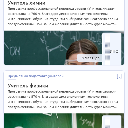
Учитель химии
Программа профессиональной переподготовки «Учитель химии»
рассчитана на 760 ч. Благодаря дистанционным технологиям
интенсивность обучения студенты выбирают сами согласно своим
предпочтениям. При Вашем желании длительность курса может
быть экстерном СОКРАЩЕНА В 2 РАЗА! Подробности уточняйте по
телефону на сайте или отправьте нам заявку для консультации.
ИПО
8 Месяцев
-59%
Предметная подготовка учителей
Учитель физики
Программа профессиональной переподготовки «Учитель физики»
рассчитана на 870 ч. Благодаря дистанционным технологиям
интенсивность обучения студенты выбирают сами согласно своим
предпочтениям. При Вашем желании длительность курса может
быть экстерном СОКРАЩЕНА В 2 РАЗА! Подробности уточняйте по
телефону на сайте или отправьте нам заявку для консультации.