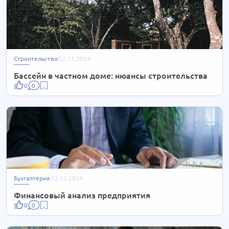
Строительство
22.11.2024
Бассейн в частном доме: нюансы строительства
0
0
Бухгалтерия
22.11.2024
Финансовый анализ предприятия
0
0