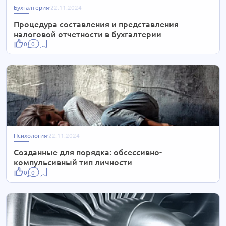
Бухгалтерия
22.11.2024
Процедура составления и представления
налоговой отчетности в бухгалтерии
0
0
Психология
22.11.2024
Созданные для порядка: обсессивно-
компульсивный тип личности
0
0