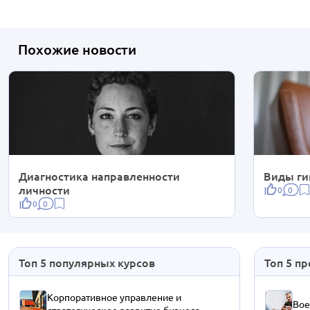
Похожие новости
Диагностика направленности
Виды ги
личности
0
0
0
0
Топ 5 популярных курсов
Топ 5 п
Корпоративное управление и
Вое