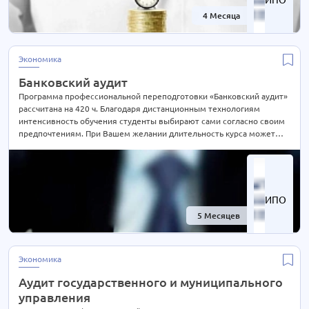
4 Месяца
-60%
Экономика
Банковский аудит
Программа профессиональной переподготовки «Банковский аудит»
рассчитана на 420 ч. Благодаря дистанционным технологиям
интенсивность обучения студенты выбирают сами согласно своим
предпочтениям. При Вашем желании длительность курса может
быть экстерном СОКРАЩЕНА В 2 РАЗА! Подробности уточняйте по
телефону на сайте или отправьте нам заявку для консультации.
ИПО
5 Месяцев
-60%
Экономика
Аудит государственного и муниципального
управления