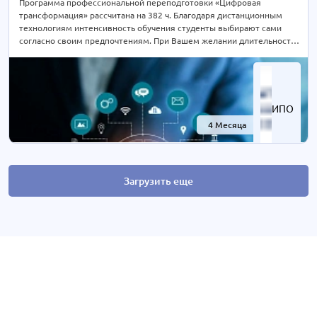
Программа профессиональной переподготовки «Цифровая
трансформация» рассчитана на 382 ч. Благодаря дистанционным
технологиям интенсивность обучения студенты выбирают сами
согласно своим предпочтениям. При Вашем желании длительность
курса может быть экстерном СОКРАЩЕНА В 2 РАЗА! Подробности
уточняйте по телефону на сайте или отправьте нам заявку для
консультации.
ИПО
4 Месяца
-60%
Загрузить еще