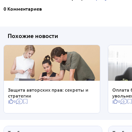
0 Комментариев
Похожие новости
Защита авторских прав: секреты и
Оплата 
стратегии
увольне
0
0
0
0