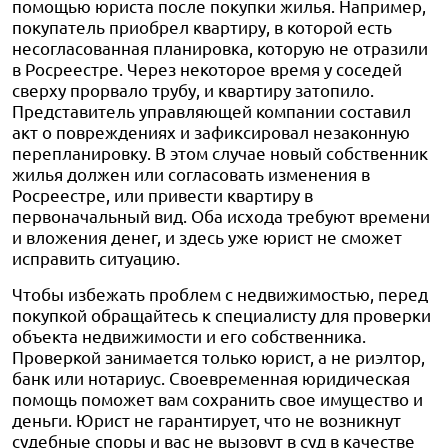
помощью юриста после покупки жилья. Например,
покупатель приобрел квартиру, в которой есть
несогласованная планировка, которую не отразили
в Росреестре. Через некоторое время у соседей
сверху прорвало трубу, и квартиру затопило.
Представитель управляющей компании составил
акт о повреждениях и зафиксировал незаконную
перепланировку. В этом случае новый собственник
жилья должен или согласовать изменения в
Росреестре, или привести квартиру в
первоначальный вид. Оба исхода требуют времени
и вложения денег, и здесь уже юрист не сможет
исправить ситуацию.
Чтобы избежать проблем с недвижимостью, перед
покупкой обращайтесь к специалисту для проверки
объекта недвижимости и его собственника.
Проверкой занимается только юрист, а не риэлтор,
банк или нотариус. Своевременная юридическая
помощь поможет вам сохранить свое имущество и
деньги. Юрист не гарантирует, что не возникнут
судебные споры и вас не вызовут в суд в качестве